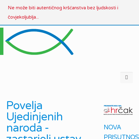
Ne može biti autentičnog kršćanstva bez ljudskosti i
čovjekoljublja...
Povelja
Ujedinjenih
naroda -
NOVA
PRISUTNOS