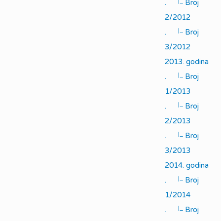
|_
.
Broj
2/2012
|_
.
Broj
3/2012
2013. godina
|_
.
Broj
1/2013
|_
.
Broj
2/2013
|_
.
Broj
3/2013
2014. godina
|_
.
Broj
1/2014
|_
.
Broj