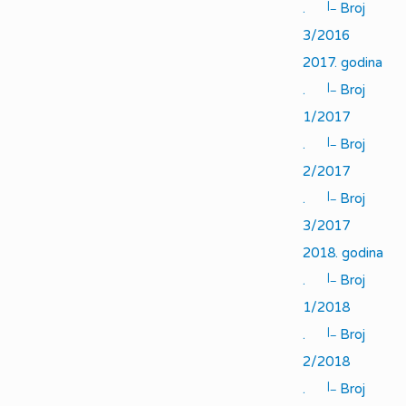
|_
.
Broj
3/2016
2017. godina
|_
.
Broj
1/2017
|_
.
Broj
2/2017
|_
.
Broj
3/2017
2018. godina
|_
.
Broj
1/2018
|_
.
Broj
2/2018
|_
.
Broj