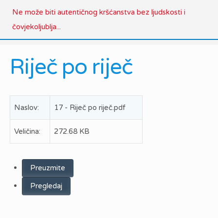
Ne može biti autentičnog kršćanstva bez ljudskosti i
čovjekoljublja...
Riječ po riječ
Naslov:
17 - Riječ po riječ.pdf
Veličina:
272.68 KB
Preuzmite
Pregledaj