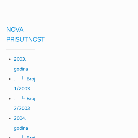
NOVA
PRISUTNOST
2003.
godina
|_
.
Broj
1/2003
|_
.
Broj
2/2003
2004.
godina
|_