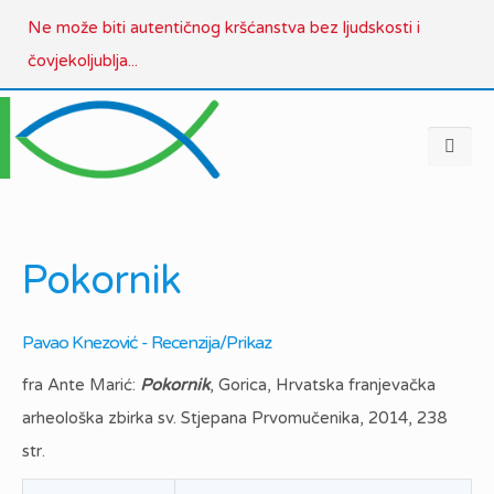
Ne može biti autentičnog kršćanstva bez ljudskosti i
čovjekoljublja...
Pokornik
Pavao Knezović - Recenzija/Prikaz
fra Ante Marić:
Pokornik
, Gorica, Hrvatska franjevačka
arheološka zbirka sv. Stjepana Prvomučenika, 2014, 238
str.