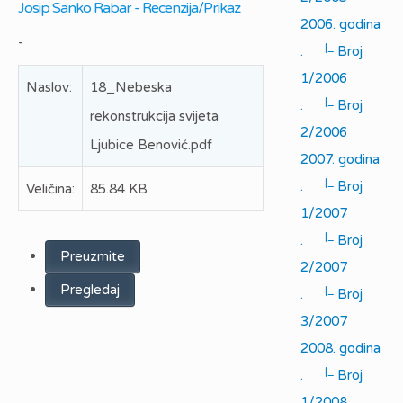
Josip Sanko Rabar - Recenzija/Prikaz
2006. godina
-
|_
.
Broj
1/2006
Naslov:
18_Nebeska
|_
.
Broj
rekonstrukcija svijeta
2/2006
Ljubice Benović.pdf
2007. godina
|_
.
Broj
Veličina:
85.84 KB
1/2007
|_
.
Broj
Preuzmite
2/2007
Pregledaj
|_
.
Broj
3/2007
2008. godina
|_
.
Broj
1/2008