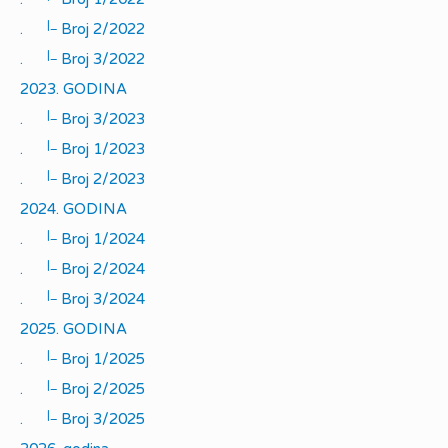
|_
.
Broj 2/2022
|_
.
Broj 3/2022
2023. GODINA
|_
.
Broj 3/2023
|_
.
Broj 1/2023
|_
.
Broj 2/2023
2024. GODINA
|_
.
Broj 1/2024
|_
.
Broj 2/2024
|_
.
Broj 3/2024
2025. GODINA
|_
.
Broj 1/2025
|_
.
Broj 2/2025
|_
.
Broj 3/2025