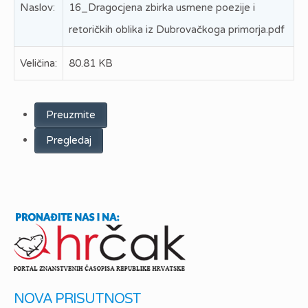
Naslov:
16_Dragocjena zbirka usmene poezije i
retoričkih oblika iz Dubrovačkoga primorja.pdf
Veličina:
80.81 KB
Preuzmite
Pregledaj
NOVA PRISUTNOST