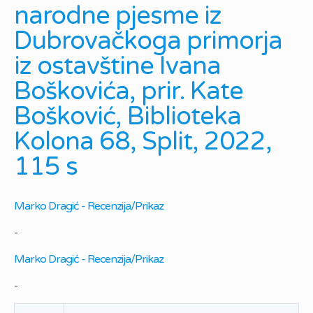
narodne pjesme iz
Dubrovačkoga primorja
iz ostavštine Ivana
Boškovića, prir. Kate
Bošković, Biblioteka
Kolona 68, Split, 2022,
115 s
Marko Dragić - Recenzija/Prikaz
-
Marko Dragić - Recenzija/Prikaz
-