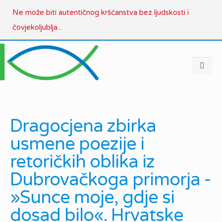
Ne može biti autentičnog kršćanstva bez ljudskosti i
čovjekoljublja...
Dragocjena zbirka
usmene poezije i
retoričkih oblika iz
Dubrovačkoga primorja -
»Sunce moje, gdje si
dosad bilo«. Hrvatske