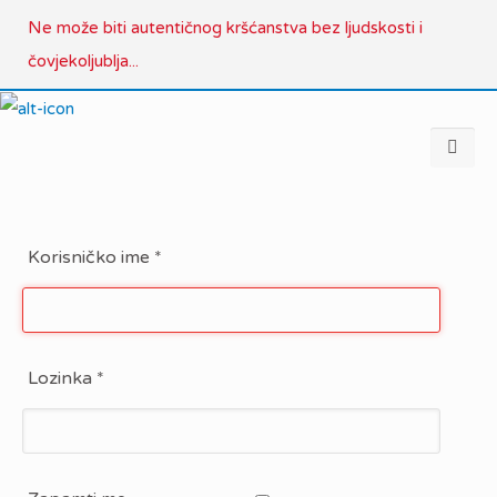
Ne može biti autentičnog kršćanstva bez ljudskosti i
čovjekoljublja...
Korisničko ime
*
Lozinka
*