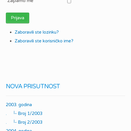
Zapamti me
Prijava
Zaboravili ste lozinku?
Zaboravili ste korisničko ime?
NOVA PRISUTNOST
2003. godina
|_
.
Broj 1/2003
|_
.
Broj 2/2003