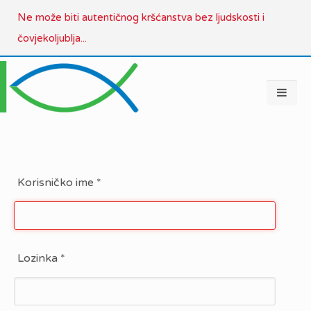
Ne može biti autentičnog kršćanstva bez ljudskosti i
čovjekoljublja...
Korisničko ime
*
Lozinka
*