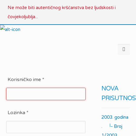
Ne može biti autentičnog kršćanstva bez ljudskosti i
čovjekoljublja...
Korisničko ime
*
NOVA
PRISUTNOS
Lozinka
*
2003. godina
|_
.
Broj
1/2003