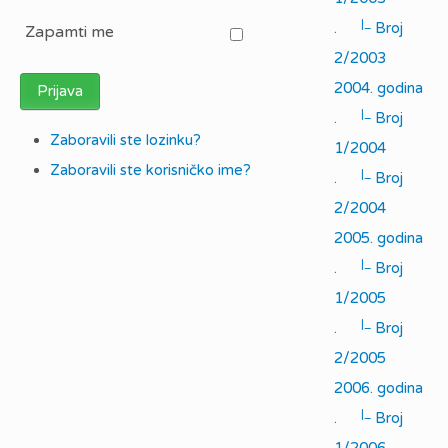
|_
.
Broj
Zapamti me
2/2003
2004. godina
Prijava
|_
.
Broj
Zaboravili ste lozinku?
1/2004
Zaboravili ste korisničko ime?
|_
.
Broj
2/2004
2005. godina
|_
.
Broj
1/2005
|_
.
Broj
2/2005
2006. godina
|_
.
Broj