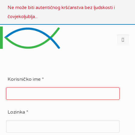
Ne može biti autentičnog kršćanstva bez ljudskosti i
čovjekoljublja...
Korisničko ime
*
Lozinka
*