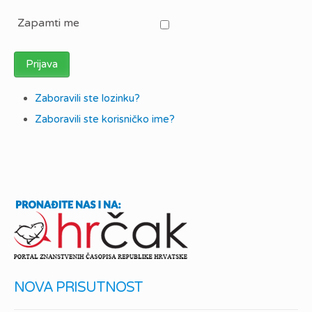
Zapamti me
Prijava
Zaboravili ste lozinku?
Zaboravili ste korisničko ime?
NOVA PRISUTNOST