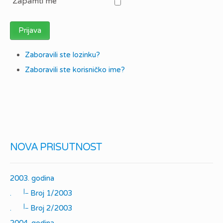
Zapamti me
Prijava
Zaboravili ste lozinku?
Zaboravili ste korisničko ime?
NOVA PRISUTNOST
2003. godina
|_
.
Broj 1/2003
|_
.
Broj 2/2003