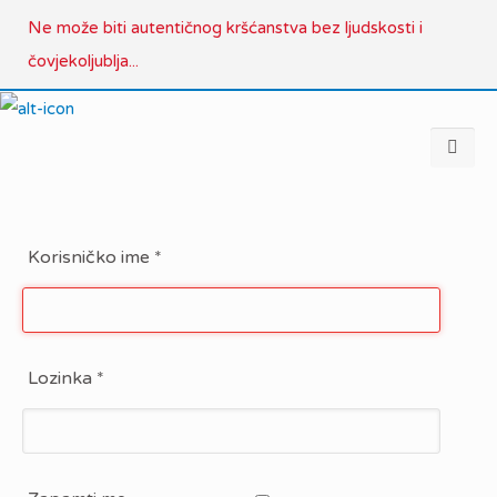
Ne može biti autentičnog kršćanstva bez ljudskosti i
čovjekoljublja...
Korisničko ime
*
Lozinka
*