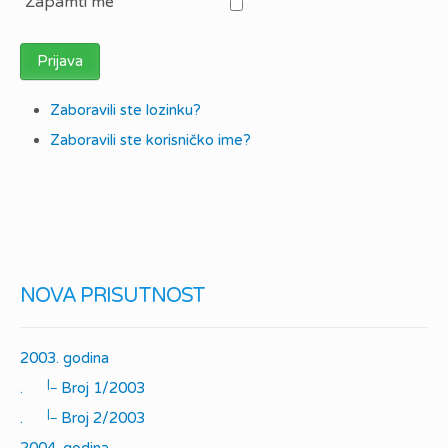
Zapamti me
Prijava
Zaboravili ste lozinku?
Zaboravili ste korisničko ime?
NOVA PRISUTNOST
2003. godina
|_
.
Broj 1/2003
|_
.
Broj 2/2003