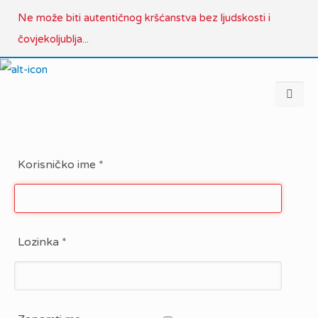
Ne može biti autentičnog kršćanstva bez ljudskosti i
čovjekoljublja...
Korisničko ime
*
Lozinka
*