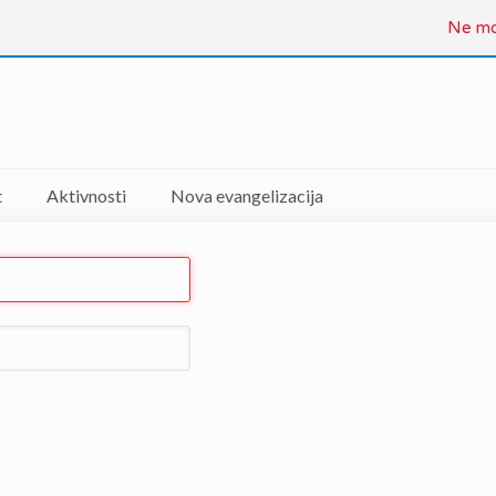
Ne mož
t
Aktivnosti
Nova evangelizacija