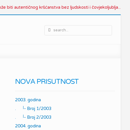
e biti autentičnog kršćanstva bez ljudskosti i čovjekoljublja...
NOVA PRISUTNOST
2003. godina
|_
.
Broj 1/2003
|_
.
Broj 2/2003
2004. godina