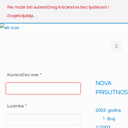
Ne može biti autentičnog kršćanstva bez ljudskosti i
čovjekoljublja...
Korisničko ime
*
NOVA
PRISUTNOS
Lozinka
*
2003. godina
|_
.
Broj
1/2003