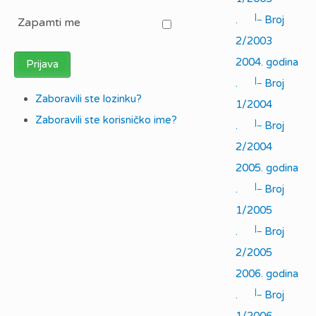
|_
.
Broj
Zapamti me
2/2003
2004. godina
Prijava
|_
.
Broj
Zaboravili ste lozinku?
1/2004
Zaboravili ste korisničko ime?
|_
.
Broj
2/2004
2005. godina
|_
.
Broj
1/2005
|_
.
Broj
2/2005
2006. godina
|_
.
Broj