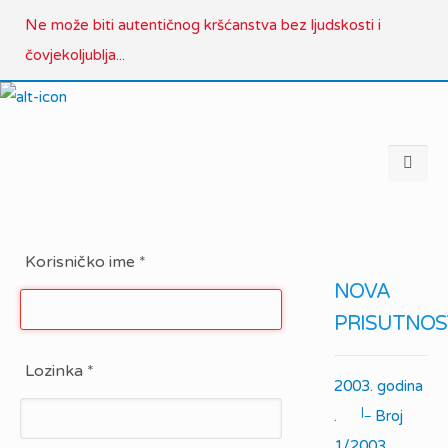
Ne može biti autentičnog kršćanstva bez ljudskosti i
čovjekoljublja...
Korisničko ime
*
NOVA
PRISUTNOS
Lozinka
*
2003. godina
|_
.
Broj
1/2003