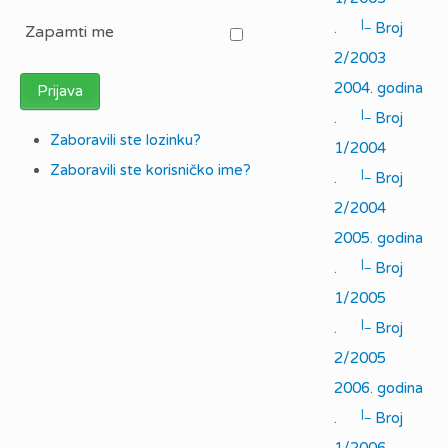
|_
.
Broj
Zapamti me
2/2003
2004. godina
Prijava
|_
.
Broj
Zaboravili ste lozinku?
1/2004
Zaboravili ste korisničko ime?
|_
.
Broj
2/2004
2005. godina
|_
.
Broj
1/2005
|_
.
Broj
2/2005
2006. godina
|_
.
Broj