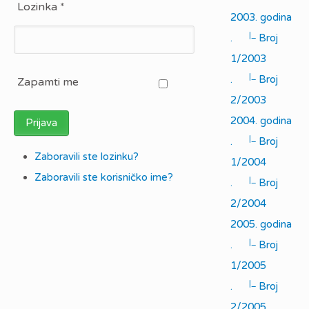
Lozinka
*
2003. godina
|_
.
Broj
1/2003
|_
.
Broj
Zapamti me
2/2003
2004. godina
Prijava
|_
.
Broj
Zaboravili ste lozinku?
1/2004
Zaboravili ste korisničko ime?
|_
.
Broj
2/2004
2005. godina
|_
.
Broj
1/2005
|_
.
Broj
2/2005