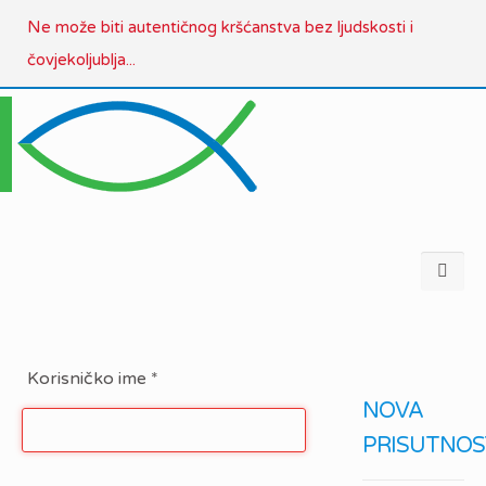
Ne može biti autentičnog kršćanstva bez ljudskosti i
čovjekoljublja...
Korisničko ime
*
NOVA
PRISUTNOS