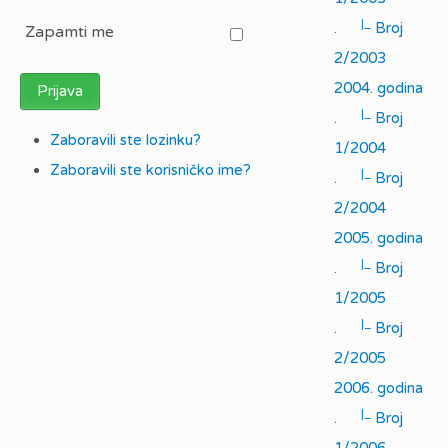
|_
.
Broj
Zapamti me
2/2003
2004. godina
Prijava
|_
.
Broj
Zaboravili ste lozinku?
1/2004
Zaboravili ste korisničko ime?
|_
.
Broj
2/2004
2005. godina
|_
.
Broj
1/2005
|_
.
Broj
2/2005
2006. godina
|_
.
Broj