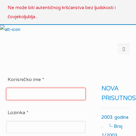
Ne može biti autentičnog kršćanstva bez ljudskosti i
čovjekoljublja...
Korisničko ime
*
NOVA
PRISUTNOS
Lozinka
*
2003. godina
|_
.
Broj
1/2003