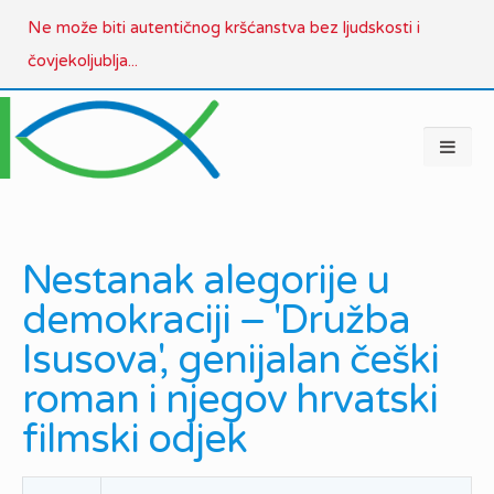
Ne može biti autentičnog kršćanstva bez ljudskosti i
čovjekoljublja...
Nestanak alegorije u
demokraciji – 'Družba
Isusova', genijalan češki
roman i njegov hrvatski
filmski odjek