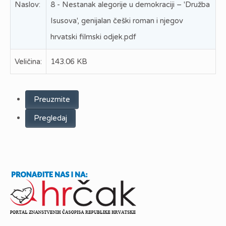
Naslov:
8 - Nestanak alegorije u demokraciji – 'Družba
Isusova', genijalan češki roman i njegov
hrvatski filmski odjek.pdf
Veličina:
143.06 KB
Preuzmite
Pregledaj