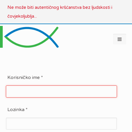
Ne može biti autentičnog kršćanstva bez ljudskosti i
čovjekoljublja...
Korisničko ime
*
Lozinka
*