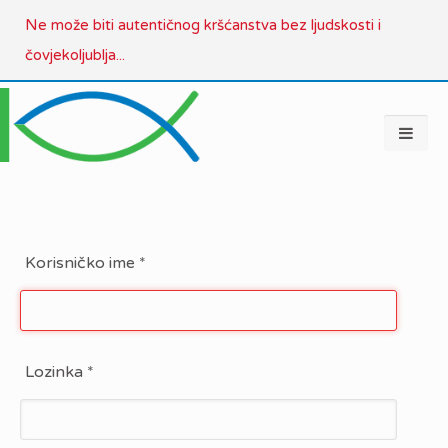
Ne može biti autentičnog kršćanstva bez ljudskosti i
čovjekoljublja...
Korisničko ime
*
Lozinka
*