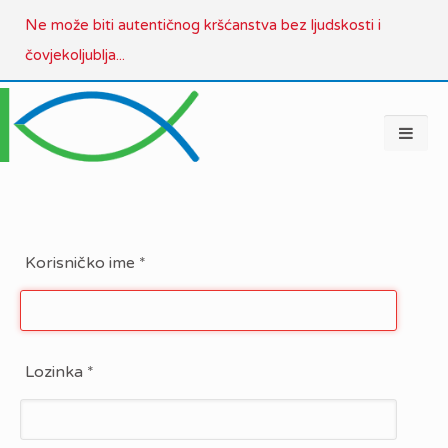
Ne može biti autentičnog kršćanstva bez ljudskosti i
čovjekoljublja...
Korisničko ime
*
Lozinka
*