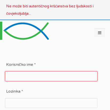
Ne može biti autentičnog kršćanstva bez ljudskosti i
čovjekoljublja...
Korisničko ime
*
Lozinka
*