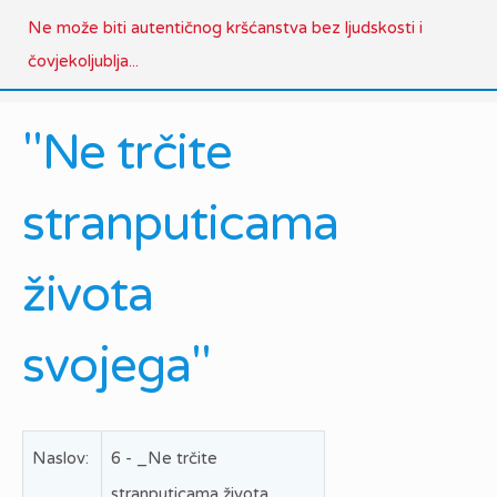
Ne može biti autentičnog kršćanstva bez ljudskosti i
čovjekoljublja...
"Ne trčite
stranputicama
života
svojega"
Naslov:
6 - _Ne trčite
stranputicama života