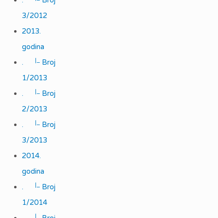
.
Broj
3/2012
2013.
godina
|_
.
Broj
1/2013
|_
.
Broj
2/2013
|_
.
Broj
3/2013
2014.
godina
|_
.
Broj
1/2014
|_