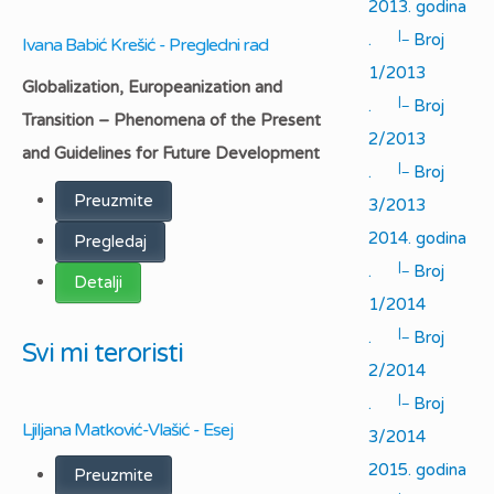
2013. godina
|_
.
Broj
Ivana Babić Krešić - Pregledni rad
1/2013
Globalization, Europeanization and
|_
.
Broj
Transition – Phenomena of the Present
2/2013
and Guidelines for Future Development
|_
.
Broj
Preuzmite
3/2013
2014. godina
Pregledaj
|_
.
Broj
Detalji
1/2014
|_
.
Broj
Svi mi teroristi
2/2014
|_
.
Broj
Ljiljana Matković-Vlašić - Esej
3/2014
2015. godina
Preuzmite