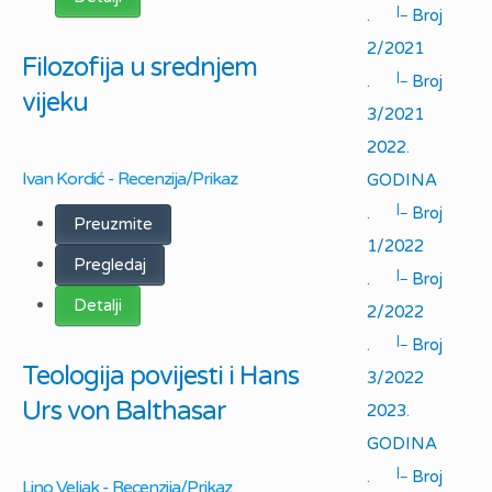
|_
.
Broj
2/2021
Filozofija u srednjem
|_
.
Broj
vijeku
3/2021
2022.
Ivan Kordić - Recenzija/Prikaz
GODINA
|_
.
Broj
Preuzmite
1/2022
Pregledaj
|_
.
Broj
Detalji
2/2022
|_
.
Broj
Teologija povijesti i Hans
3/2022
Urs von Balthasar
2023.
GODINA
|_
.
Broj
Lino Veljak - Recenzija/Prikaz