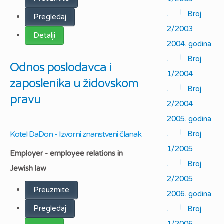
|_
.
Broj
Pregledaj
2/2003
Detalji
2004. godina
|_
.
Broj
Odnos poslodavca i
1/2004
zaposlenika u židovskom
|_
.
Broj
pravu
2/2004
2005. godina
|_
Kotel DaDon - Izvorni znanstveni članak
.
Broj
1/2005
Employer - employee relations in
|_
.
Broj
Jewish law
2/2005
Preuzmite
2006. godina
|_
Pregledaj
.
Broj