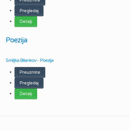
Preuzmite
Pregledaj
Detalji
Poezija
Smiljka Bilankov - Poezija
Preuzmite
Pregledaj
Detalji