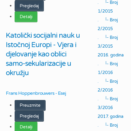
|_
.
Broj
Pregledaj
1/2015
Detalji
|_
.
Broj
2/2015
Katolički socijalni nauk u
|_
.
Broj
Istočnoj Europi - Vjera i
3/2015
djelovanje kao oblici
2016. godina
samo-sekularizacije u
|_
.
Broj
okružju
1/2016
|_
.
Broj
2/2016
Frans Hoppenbrouwers - Esej
|_
.
Broj
Preuzmite
3/2016
Pregledaj
2017. godina
|_
.
Broj
Detalji