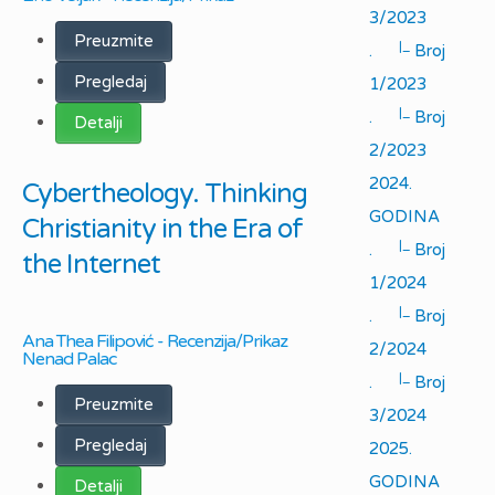
3/2023
Preuzmite
|_
.
Broj
Pregledaj
1/2023
|_
.
Broj
Detalji
2/2023
2024.
Cybertheology. Thinking
GODINA
Christianity in the Era of
|_
.
Broj
the Internet
1/2024
|_
.
Broj
Ana Thea Filipović - Recenzija/Prikaz
2/2024
Nenad Palac
|_
.
Broj
Preuzmite
3/2024
Pregledaj
2025.
GODINA
Detalji