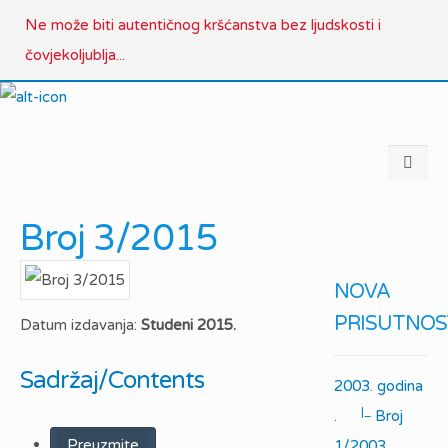
Ne može biti autentičnog kršćanstva bez ljudskosti i
čovjekoljublja...
Broj 3/2015
NOVA
PRISUTNOS
Datum izdavanja:
Studeni 2015.
Sadržaj/Contents
2003. godina
|_
.
Broj
Preuzmite
1/2003