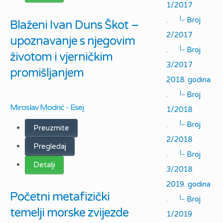
1/2017
|_
.
Broj
Blaženi Ivan Duns Škot –
2/2017
upoznavanje s njegovim
|_
.
Broj
životom i vjerničkim
3/2017
promišljanjem
2018. godina
|_
.
Broj
Miroslav Modrić - Esej
1/2018
|_
.
Broj
Preuzmite
2/2018
Pregledaj
|_
.
Broj
Detalji
3/2018
2019. godina
Početni metafizički
|_
.
Broj
temelji morske zvijezde
1/2019