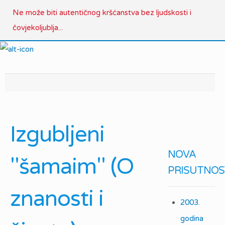
Ne može biti autentičnog kršćanstva bez ljudskosti i
čovjekoljublja...
Izgubljeni
NOVA
"šamaim" (O
PRISUTNOS
znanosti i
2003.
godina