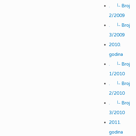
|_
.
Broj
2/2009
|_
.
Broj
3/2009
2010.
godina
|_
.
Broj
1/2010
|_
.
Broj
2/2010
|_
.
Broj
3/2010
2011.
godina