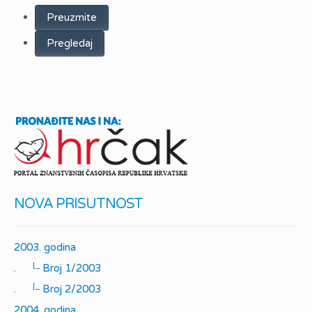
Preuzmite
Pregledaj
NOVA PRISUTNOST
2003. godina
|_
.
Broj 1/2003
|_
.
Broj 2/2003
2004. godina