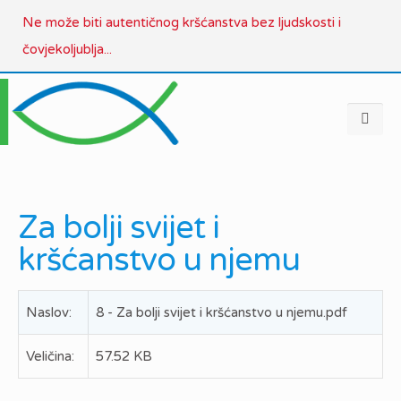
Ne može biti autentičnog kršćanstva bez ljudskosti i
čovjekoljublja...
Za bolji svijet i
kršćanstvo u njemu
Naslov:
8 - Za bolji svijet i kršćanstvo u njemu.pdf
Veličina:
57.52 KB