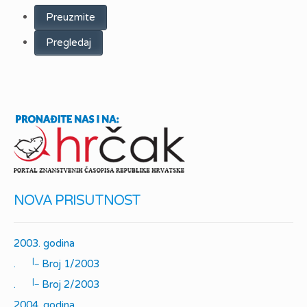
Preuzmite
Pregledaj
NOVA PRISUTNOST
2003. godina
|_
.
Broj 1/2003
|_
.
Broj 2/2003
2004. godina