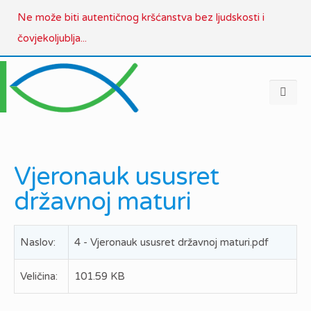
Ne može biti autentičnog kršćanstva bez ljudskosti i
čovjekoljublja...
Vjeronauk ususret
državnoj maturi
Naslov:
4 - Vjeronauk ususret državnoj maturi.pdf
Veličina:
101.59 KB