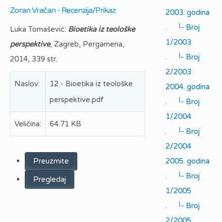
Zoran Vračan - Recenzija/Prikaz
2003. godina
|_
.
Broj
Luka Tomašević:
Bioetika iz teološke
1/2003
perspektive
, Zagreb, Pergamena,
|_
.
Broj
2014, 339 str.
2/2003
Naslov:
12 - Bioetika iz teološke
2004. godina
perspektive.pdf
|_
.
Broj
1/2004
Veličina:
64.71 KB
|_
.
Broj
2/2004
Preuzmite
2005. godina
|_
.
Broj
Pregledaj
1/2005
|_
.
Broj
2/2005