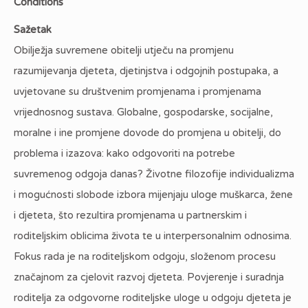
Conditions
Sažetak
Obilježja suvremene obitelji utječu na promjenu
razumijevanja djeteta, djetinjstva i odgojnih postupaka, a
uvjetovane su društvenim promjenama i promjenama
vrijednosnog sustava. Globalne, gospodarske, socijalne,
moralne i ine promjene dovode do promjena u obitelji, do
problema i izazova: kako odgovoriti na potrebe
suvremenog odgoja danas? Životne filozofije individualizma
i mogućnosti slobode izbora mijenjaju uloge muškarca, žene
i djeteta, što rezultira promjenama u partnerskim i
roditeljskim oblicima života te u interpersonalnim odnosima.
Fokus rada je na roditeljskom odgoju, složenom procesu
značajnom za cjelovit razvoj djeteta. Povjerenje i suradnja
roditelja za odgovorne roditeljske uloge u odgoju djeteta je