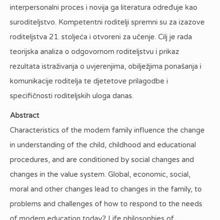
interpersonalni proces i novija ga literatura određuje kao
suroditeljstvo. Kompetentni roditelji spremni su za izazove
roditeljstva 21. stoljeća i otvoreni za učenje. Cilj je rada
teorijska analiza o odgovornom roditeljstvu i prikaz
rezultata istraživanja o uvjerenjima, obilježjima ponašanja i
komunikacije roditelja te djetetove prilagodbe i
specifičnosti roditeljskih uloga danas.
Abstract
Characteristics of the modern family influence the change
in understanding of the child, childhood and educational
procedures, and are conditioned by social changes and
changes in the value system. Global, economic, social,
moral and other changes lead to changes in the family, to
problems and challenges of how to respond to the needs
of modern education today? Life philosophies of