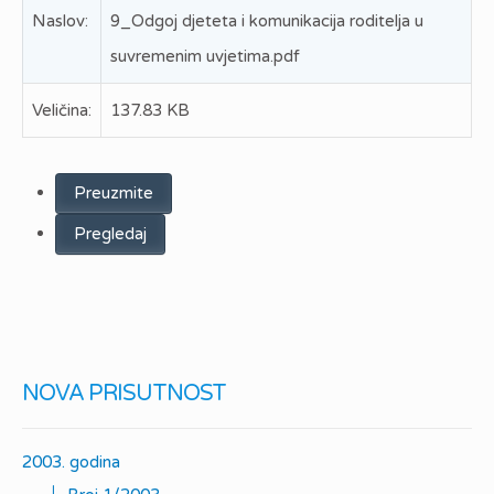
Naslov:
9_Odgoj djeteta i komunikacija roditelja u
suvremenim uvjetima.pdf
Veličina:
137.83 KB
Preuzmite
Pregledaj
NOVA PRISUTNOST
2003. godina
|_