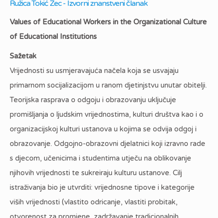
Ružica Tokić Zec - Izvorni znanstveni članak
Values of Educational Workers in the Organizational Culture
of Educational Institutions
Sažetak
Vrijednosti su usmjeravajuća načela koja se usvajaju
primarnom socijalizacijom u ranom djetinjstvu unutar obitelji.
Teorijska rasprava o odgoju i obrazovanju uključuje
promišljanja o ljudskim vrijednostima, kulturi društva kao i o
organizacijskoj kulturi ustanova u kojima se odvija odgoj i
obrazovanje. Odgojno-obrazovni djelatnici koji izravno rade
s djecom, učenicima i studentima utječu na oblikovanje
njihovih vrijednosti te sukreiraju kulturu ustanove. Cilj
istraživanja bio je utvrditi: vrijednosne tipove i kategorije
viših vrijednosti (vlastito odricanje, vlastiti probitak,
otvorenost za promjene, zadržavanje tradicionalnih