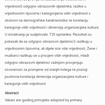
vrijednosti) odgojno-obrazovnih djelatnika; razlike u
vrijednosnim tipovima i kategorijama viših vrijednosti s
obzirom na demografske karakteristike te korelaciju
kategorija viših vrijednosti i dimenzija organizacijske kulture.
U istraživanju je sudjelovalo 715 ispitanika. Rezultati su
pokazali da se odgojno-obrazovni djelatnici1 razlikuju u
vrijednosnim tipovima, ali dijele iste više vrijednosti. Žene i
muškarci razlikuju se u procjeni viših vrijednosti, mlađi
odgojno-obrazovni djelatnici važnijom procjenjuju
otvorenost za promjene od starijih kolega te postoji
pozitivna korelacija dimenzija organizacijske kulture i
kategorija viših vrijednosti.
Abstract
Values are guiding principles adopted by primary