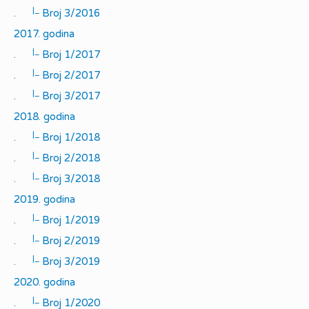
|_
.
Broj 3/2016
2017. godina
|_
.
Broj 1/2017
|_
.
Broj 2/2017
|_
.
Broj 3/2017
2018. godina
|_
.
Broj 1/2018
|_
.
Broj 2/2018
|_
.
Broj 3/2018
2019. godina
|_
.
Broj 1/2019
|_
.
Broj 2/2019
|_
.
Broj 3/2019
2020. godina
|_
.
Broj 1/2020