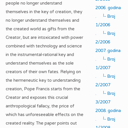
people no longer understand
2006. godina
themselves in the key of creation, they
|_
.
Broj
no longer understand themselves and
1/2006
the created world as gifts from the
|_
.
Broj
Creator, but are intoxicated with power
2/2006
combined with technology and science
2007. godina
in the instrumental-rational key and
|_
.
Broj
understand themselves as the sole
1/2007
creators of their own fates. Relying on
|_
.
Broj
the hermeneutic key to understanding
2/2007
creation, Pope Francis starts from the
|_
.
Broj
Creator and exposes this crucial
3/2007
anthropological fallacy, the price of
2008. godina
which has unforeseeable effects on the
|_
.
Broj
created reality. The paper points out
1/2008