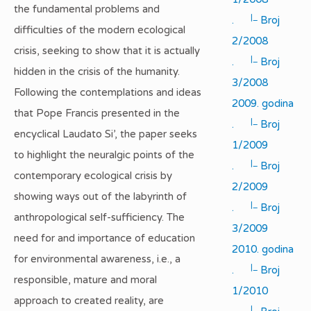
the fundamental problems and
|_
.
Broj
difficulties of the modern ecological
2/2008
crisis, seeking to show that it is actually
|_
.
Broj
hidden in the crisis of the humanity.
3/2008
Following the contemplations and ideas
2009. godina
that Pope Francis presented in the
|_
.
Broj
encyclical Laudato Si’, the paper seeks
1/2009
to highlight the neuralgic points of the
|_
.
Broj
contemporary ecological crisis by
2/2009
showing ways out of the labyrinth of
|_
.
Broj
anthropological self-sufficiency. The
3/2009
need for and importance of education
2010. godina
for environmental awareness, i.e., a
|_
.
Broj
responsible, mature and moral
1/2010
approach to created reality, are
|_