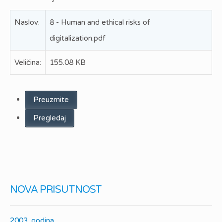
Naslov:
8 - Human and ethical risks of
digitalization.pdf
Veličina:
155.08 KB
Preuzmite
Pregledaj
NOVA PRISUTNOST
2003. godina