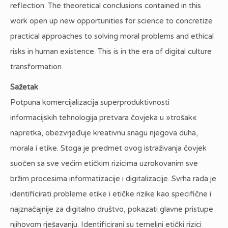
reflection. The theoretical conclusions contained in this
work open up new opportunities for science to concretize
practical approaches to solving moral problems and ethical
risks in human existence. This is in the era of digital culture
transformation.
Sažetak
Potpuna komercijalizacija superproduktivnosti
informacijskih tehnologija pretvara čovjeka u »trošak«
napretka, obezvrjeđuje kreativnu snagu njegova duha,
morala i etike. Stoga je predmet ovog istraživanja čovjek
suočen sa sve većim etičkim rizicima uzrokovanim sve
bržim procesima informatizacije i digitalizacije. Svrha rada je
identificirati probleme etike i etičke rizike kao specifične i
najznačajnije za digitalno društvo, pokazati glavne pristupe
njihovom rješavanju. Identificirani su temeljni etički rizici