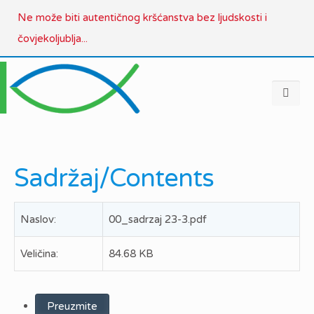
Ne može biti autentičnog kršćanstva bez ljudskosti i
čovjekoljublja...
Sadržaj/Contents
Naslov:
00_sadrzaj 23-3.pdf
Veličina:
84.68 KB
Preuzmite