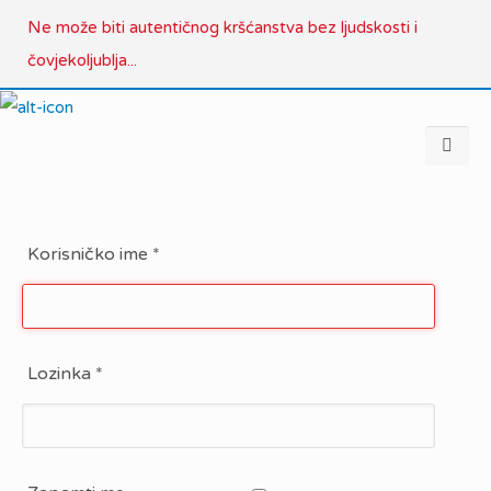
Ne može biti autentičnog kršćanstva bez ljudskosti i
čovjekoljublja...
Korisničko ime
*
Lozinka
*