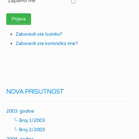
Zapamti me
Prijava
Zaboravili ste lozinku?
Zaboravili ste korisničko ime?
NOVA PRISUTNOST
2003. godina
|_
.
Broj 1/2003
|_
.
Broj 2/2003