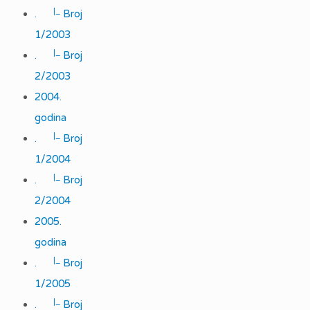
|_
.
Broj
1/2003
|_
.
Broj
2/2003
2004.
godina
|_
.
Broj
1/2004
|_
.
Broj
2/2004
2005.
godina
|_
.
Broj
1/2005
|_
.
Broj