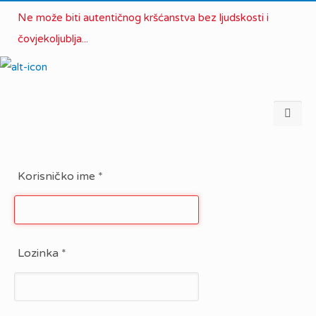
Ne može biti autentičnog kršćanstva bez ljudskosti i
čovjekoljublja...
Korisničko ime
*
Lozinka
*