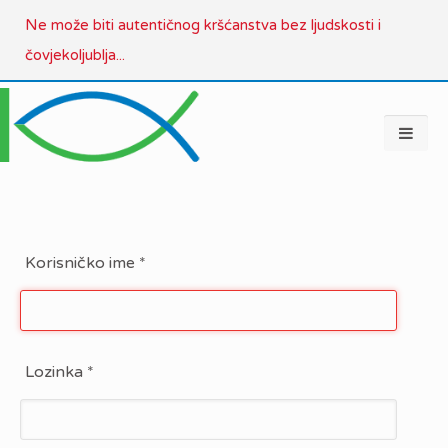
Ne može biti autentičnog kršćanstva bez ljudskosti i
čovjekoljublja...
Korisničko ime
*
Lozinka
*