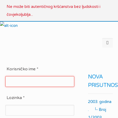
Ne može biti autentičnog kršćanstva bez ljudskosti i
čovjekoljublja...
Korisničko ime
*
NOVA
PRISUTNOS
Lozinka
*
2003. godina
|_
.
Broj
1/2003