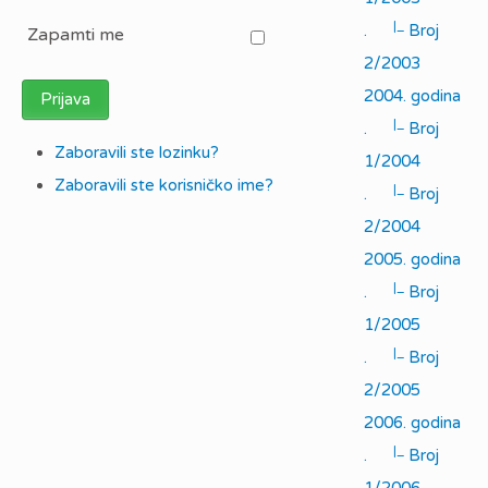
|_
.
Broj
Zapamti me
2/2003
2004. godina
Prijava
|_
.
Broj
Zaboravili ste lozinku?
1/2004
Zaboravili ste korisničko ime?
|_
.
Broj
2/2004
2005. godina
|_
.
Broj
1/2005
|_
.
Broj
2/2005
2006. godina
|_
.
Broj