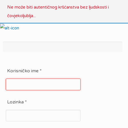
Ne može biti autentičnog kršćanstva bez ljudskosti i
čovjekoljublja...
Korisničko ime
*
Lozinka
*