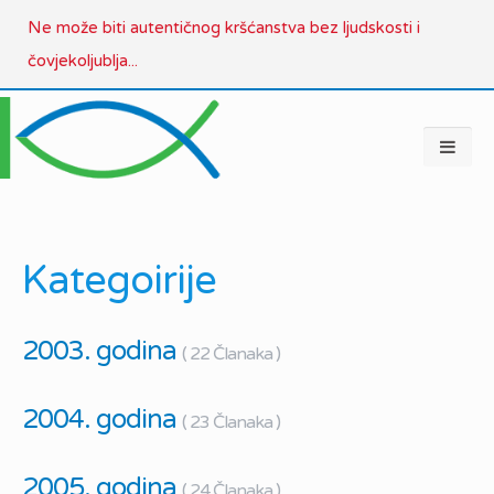
Ne može biti autentičnog kršćanstva bez ljudskosti i
čovjekoljublja...
Kategoirije
2003. godina
( 22 Članaka )
2004. godina
( 23 Članaka )
2005. godina
( 24 Članaka )