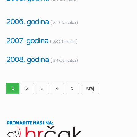
2006. godina
( 21 Članaka )
2007. godina
( 28 Članaka )
2008. godina
( 39 Članaka )
1
2
3
4
»
Kraj