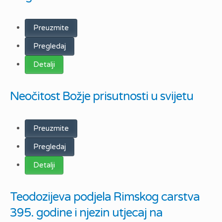
Preuzmite
Pregledaj
Detalji
Neočitost Božje prisutnosti u svijetu
Preuzmite
Pregledaj
Detalji
Teodozijeva podjela Rimskog carstva
395. godine i njezin utjecaj na