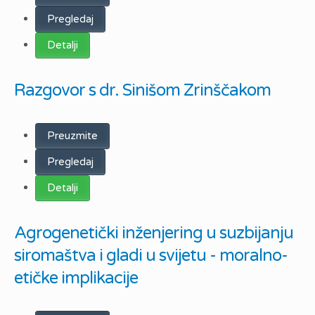
Pregledaj
Detalji
Razgovor s dr. Sinišom Zrinščakom
Preuzmite
Pregledaj
Detalji
Agrogenetički inženjering u suzbijanju
siromaštva i gladi u svijetu - moralno-
etičke implikacije