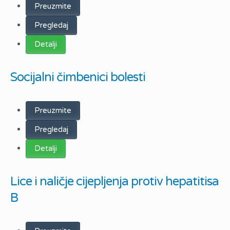
Preuzmite
Pregledaj
Detalji
Socijalni čimbenici bolesti
Preuzmite
Pregledaj
Detalji
Lice i naličje cijepljenja protiv hepatitisa
B