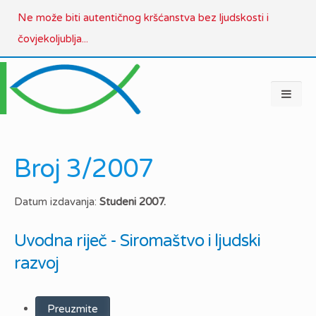
Ne može biti autentičnog kršćanstva bez ljudskosti i
čovjekoljublja...
Broj 3/2007
Datum izdavanja:
Studeni 2007.
Uvodna riječ - Siromaštvo i ljudski
razvoj
Preuzmite