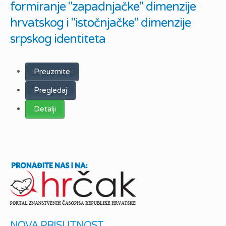
formiranje "zapadnjačke" dimenzije
hrvatskog i "istočnjačke" dimenzije
srpskog identiteta
Preuzmite
Pregledaj
Detalji
NOVA PRISUTNOST