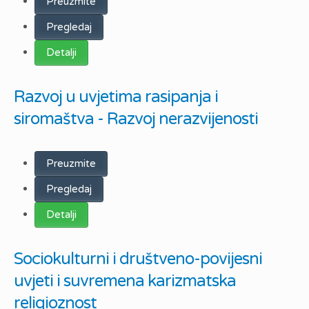
Preuzmite
Pregledaj
Detalji
Razvoj u uvjetima rasipanja i
siromaštva - Razvoj nerazvijenosti
Preuzmite
Pregledaj
Detalji
Sociokulturni i društveno-povijesni
uvjeti i suvremena karizmatska
religioznost