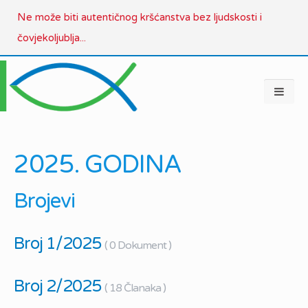
Ne može biti autentičnog kršćanstva bez ljudskosti i
čovjekoljublja...
2025. GODINA
Brojevi
Broj 1/2025
( 0 Dokument )
Broj 2/2025
( 18 Članaka )