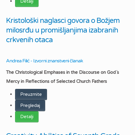
Detalji
Kristološki naglasci govora o Božjem
milosrđu u promišljanjima izabranih
crkvenih otaca
Andrea Filić - Izvorni znanstveni članak
The Christological Emphases in the Discourse on God´s
Mercy in Reflections of Selected Church Fathers
Preuzmite
Pregledaj
Detalji