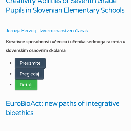
Creativity Abilities of Seventh Grade
Pupils in Slovenian Elementary Schools
Jerneja Herzog - Izvorni znanstveni članak
Kreativne sposobnosti učenica i učenika sedmoga razreda u
slovenskim osnovnim školama
Preuzmite
Pregledaj
Detalji
EuroBioAct: new paths of integrative
bioethics