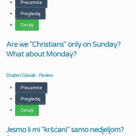
Preuzmite
Pregledaj
Detalji
Are we "Christians" only on Sunday?
What about Monday?
Dražen Glavaš - Review
Preuzmite
Pregledaj
Detalji
Jesmo li mi "kršćani" samo nedjeljom?