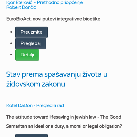
Igor Eterović - Prethodno priopćenje
Robert Doričić
EuroBioAct: novi putevi integrativne bioetike
Preuzmite
Pregledaj
Detalji
Stav prema spašavanju života u
židovskom zakonu
Kotel DaDon - Pregledni rad
The attitude toward lifesaving in jewish law - The Good
Samaritan an ideal or a duty, a moral or legal obligation?