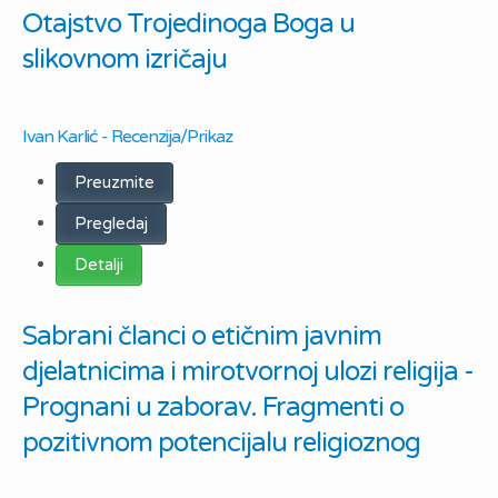
Otajstvo Trojedinoga Boga u
slikovnom izričaju
Ivan Karlić - Recenzija/Prikaz
Preuzmite
Pregledaj
Detalji
Sabrani članci o etičnim javnim
djelatnicima i mirotvornoj ulozi religija -
Prognani u zaborav. Fragmenti o
pozitivnom potencijalu religioznog