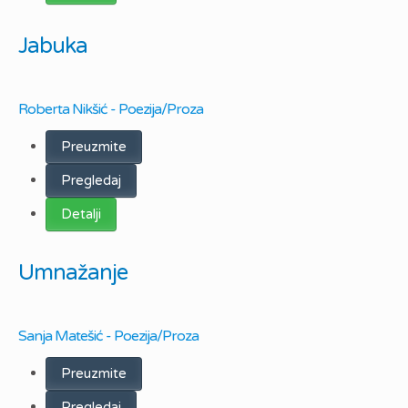
Jabuka
Roberta Nikšić - Poezija/Proza
Preuzmite
Pregledaj
Detalji
Umnažanje
Sanja Matešić - Poezija/Proza
Preuzmite
Pregledaj