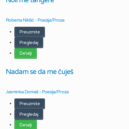
Noli me tangere
Roberta Nikšić - Poezija/Proza
Preuzmite
Pregledaj
Detalji
Nadam se da me čuješ
Jasminka Domaš - Poezija/Proza
Preuzmite
Pregledaj
Detalji