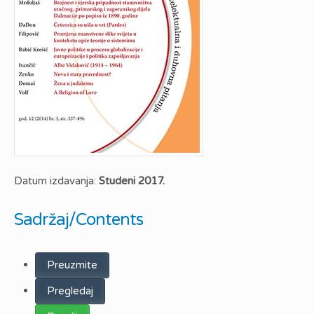
Datum izdavanja:
Studeni 2017.
Sadržaj/Contents
Preuzmite
Pregledaj