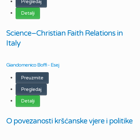
Pregledaj
Detalji
Science–Christian Faith Relations in
Italy
Giandomenico Boffi - Esej
Preuzmite
Pregledaj
Detalji
O povezanosti kršćanske vjere i politike