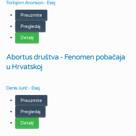
Torbjörn Aronson - Esej
Preuzmite
Pregledaj
Detalji
Abortus društva - Fenomen pobačaja
u Hrvatskoj
Denis Jurić - Esej
Preuzmite
Pregledaj
Detalji