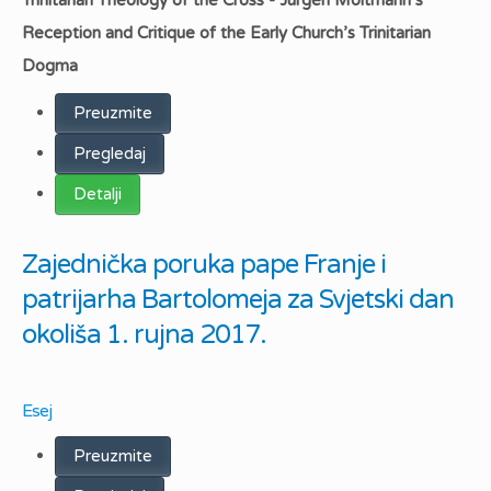
Reception and Critique of the Early Church’s Trinitarian
Dogma
Preuzmite
Pregledaj
Detalji
Zajednička poruka pape Franje i
patrijarha Bartolomeja za Svjetski dan
okoliša 1. rujna 2017.
Esej
Preuzmite