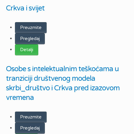
Crkva i svijet
Preuzmite
Pregledaj
Detalji
Osobe s intelektualnim teškoćama u
tranziciji društvenog modela
skrbi_društvo i Crkva pred izazovom
vremena
Preuzmite
Pregledaj