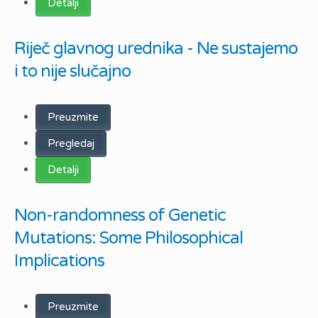
Detalji
Riječ glavnog urednika - Ne sustajemo
i to nije slučajno
Preuzmite
Pregledaj
Detalji
Non-randomness of Genetic
Mutations: Some Philosophical
Implications
Preuzmite