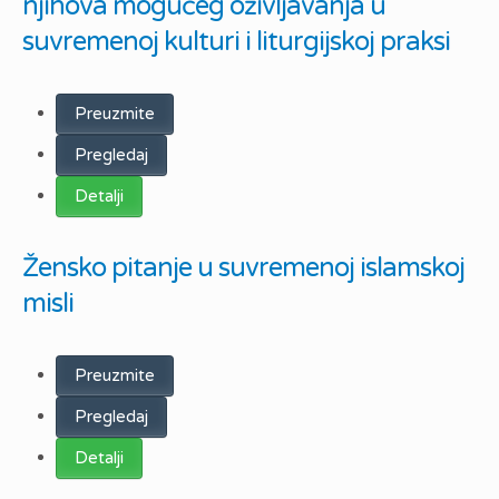
njihova mogućeg oživljavanja u
suvremenoj kulturi i liturgijskoj praksi
Preuzmite
Pregledaj
Detalji
Žensko pitanje u suvremenoj islamskoj
misli
Preuzmite
Pregledaj
Detalji