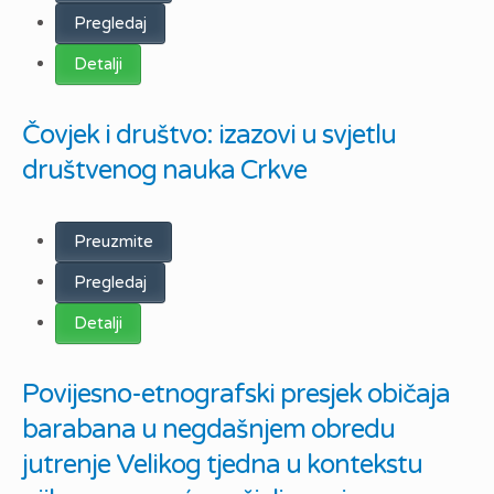
Pregledaj
Detalji
Čovjek i društvo: izazovi u svjetlu
društvenog nauka Crkve
Preuzmite
Pregledaj
Detalji
Povijesno-etnografski presjek običaja
barabana u negdašnjem obredu
jutrenje Velikog tjedna u kontekstu