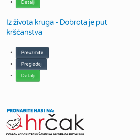
Detalji
Iz života kruga - Dobrota je put
kršćanstva
Preuzmite
Pregledaj
Detalji