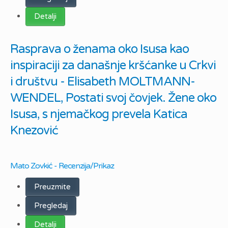
Detalji
Rasprava o ženama oko Isusa kao
inspiraciji za današnje kršćanke u Crkvi
i društvu - Elisabeth MOLTMANN-
WENDEL, Postati svoj čovjek. Žene oko
Isusa, s njemačkog prevela Katica
Knezović
Mato Zovkić - Recenzija/Prikaz
Preuzmite
Pregledaj
Detalji