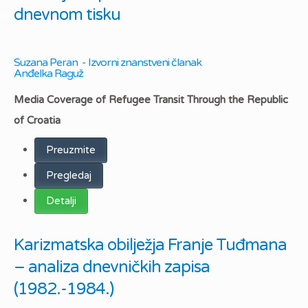
dnevnom tisku
Suzana Peran - Izvorni znanstveni članak
Anđelka Raguž
Media Coverage of Refugee Transit Through the Republic
of Croatia
Preuzmite
Pregledaj
Detalji
Karizmatska obilježja Franje Tuđmana
– analiza dnevničkih zapisa
(1982.-1984.)