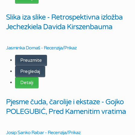
Slika iza slike - Retrospektivna izložba
Jechezkiela Davida Kirszenbauma
Jasminka Domaš - Recenzija/Prikaz
Preuzmite
Pregledaj
Detalji
Pjesme čuda, čarolije i ekstaze - Gojko
POLEGUBIĆ, Pred Kamenitim vratima
Josip Sanko Rabar - Recenzija/Prikaz