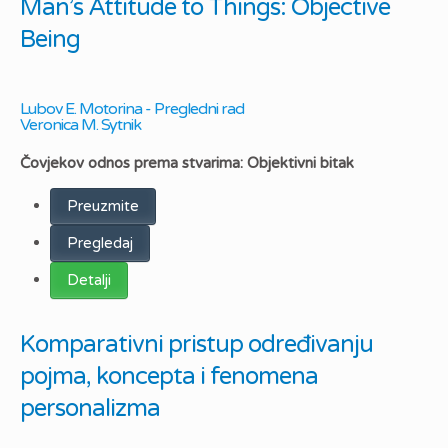
Man’s Attitude to Things: Objective
Being
Lubov E. Motorina - Pregledni rad
Veronica M. Sytnik
Čovjekov odnos prema stvarima: Objektivni bitak
Preuzmite
Pregledaj
Detalji
Komparativni pristup određivanju
pojma, koncepta i fenomena
personalizma