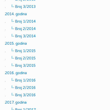
|_
.
Broj 3/2013
2014. godina
|_
.
Broj 1/2014
|_
.
Broj 2/2014
|_
.
Broj 3/2014
2015. godina
|_
.
Broj 1/2015
|_
.
Broj 2/2015
|_
.
Broj 3/2015
2016. godina
|_
.
Broj 1/2016
|_
.
Broj 2/2016
|_
.
Broj 3/2016
2017. godina
|_
.
Broj 1/2017