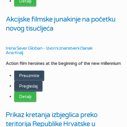
Detalji
Akcijske filmske junakinje na početku
novog tisućljeća
Irena Sever Globan - Izvorni znanstveni članak
Ana Kralj
Action film heroines at the beginning of the new millennium
Preuzmite
Pregledaj
Detalji
Prikaz kretanja izbjeglica preko
teritorija Republike Hrvatske u