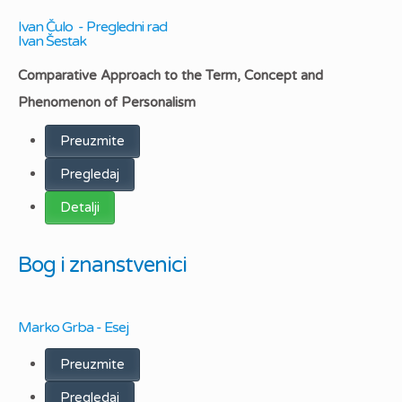
Ivan Čulo - Pregledni rad
Ivan Šestak
Comparative Approach to the Term, Concept and
Phenomenon of Personalism
Preuzmite
Pregledaj
Detalji
Bog i znanstvenici
Marko Grba - Esej
Preuzmite
Pregledaj