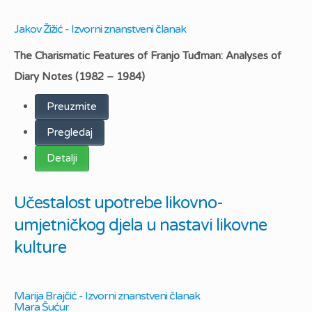
Jakov Žižić - Izvorni znanstveni članak
The Charismatic Features of Franjo Tuđman: Analyses of
Diary Notes (1982 – 1984)
Preuzmite
Pregledaj
Detalji
Učestalost upotrebe likovno-
umjetničkog djela u nastavi likovne
kulture
Marija Brajčić - Izvorni znanstveni članak
Mara Šućur