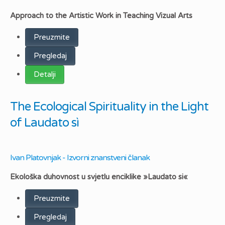
Approach to the Artistic Work in Teaching Vizual Arts
Preuzmite
Pregledaj
Detalji
The Ecological Spirituality in the Light
of Laudato sì
Ivan Platovnjak - Izvorni znanstveni članak
Ekološka duhovnost u svjetlu enciklike »Laudato si«
Preuzmite
Pregledaj