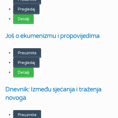
Pregledaj
Detalji
Još o ekumenizmu i propovijedima
Preuzmite
Pregledaj
Detalji
Dnevnik: Između sjećanja i traženja
novoga
Preuzmite