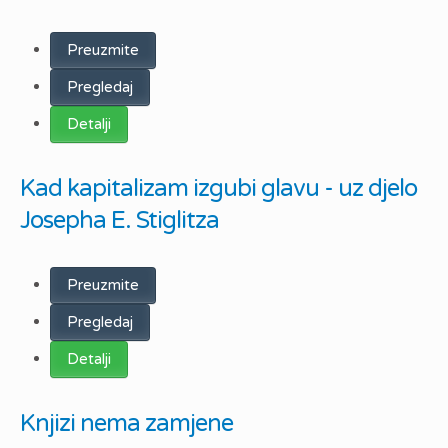
Preuzmite
Pregledaj
Detalji
Kad kapitalizam izgubi glavu - uz djelo
Josepha E. Stiglitza
Preuzmite
Pregledaj
Detalji
Knjizi nema zamjene