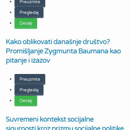
Preuzmite
Pregledaj
Detalji
Kako oblikovati današnje društvo?
Promišljanje Zygmunta Baumana kao
pitanje i izazov
Preuzmite
Pregledaj
Detalji
Suvremeni kontekst socijalne
sigurnosti kroz prizmu socijalne politike