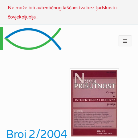
Ne može biti autentičnog kršćanstva bez ljudskosti i
čovjekoljublja...
Broj 2/2004