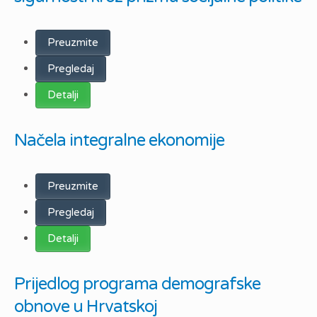
Preuzmite
Pregledaj
Detalji
Načela integralne ekonomije
Preuzmite
Pregledaj
Detalji
Prijedlog programa demografske
obnove u Hrvatskoj