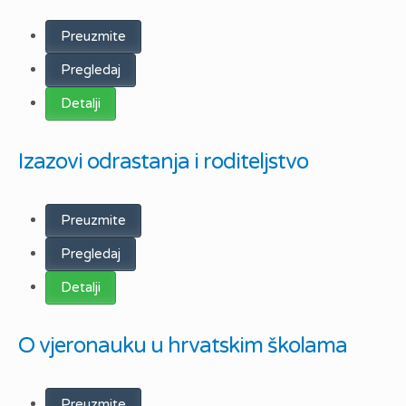
Preuzmite
Pregledaj
Detalji
Izazovi odrastanja i roditeljstvo
Preuzmite
Pregledaj
Detalji
O vjeronauku u hrvatskim školama
Preuzmite