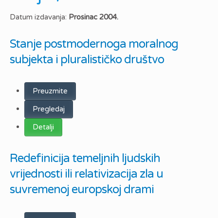
Datum izdavanja:
Prosinac 2004.
Stanje postmodernoga moralnog
subjekta i pluralističko društvo
Preuzmite
Pregledaj
Detalji
Redefinicija temeljnih ljudskih
vrijednosti ili relativizacija zla u
suvremenoj europskoj drami