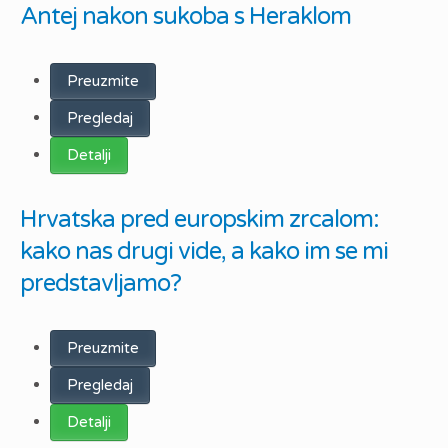
Antej nakon sukoba s Heraklom
Preuzmite
Pregledaj
Detalji
Hrvatska pred europskim zrcalom:
kako nas drugi vide, a kako im se mi
predstavljamo?
Preuzmite
Pregledaj
Detalji