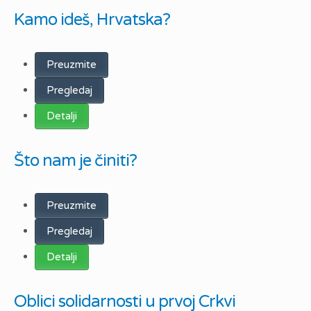
Kamo ideš, Hrvatska?
Preuzmite
Pregledaj
Detalji
Što nam je činiti?
Preuzmite
Pregledaj
Detalji
Oblici solidarnosti u prvoj Crkvi