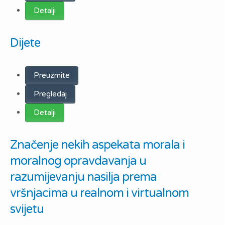
Detalji
Dijete
Preuzmite
Pregledaj
Detalji
Značenje nekih aspekata morala i
moralnog opravdavanja u
razumijevanju nasilja prema
vršnjacima u realnom i virtualnom
svijetu