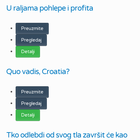
U raljama pohlepe i profita
Preuzmite
Pregledaj
Detalji
Quo vadis, Croatia?
Preuzmite
Pregledaj
Detalji
Tko odlebdi od svog tla završit će kao