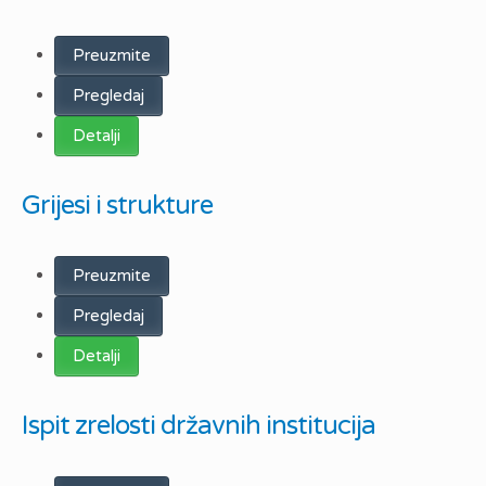
Preuzmite
Pregledaj
Detalji
Grijesi i strukture
Preuzmite
Pregledaj
Detalji
Ispit zrelosti državnih institucija