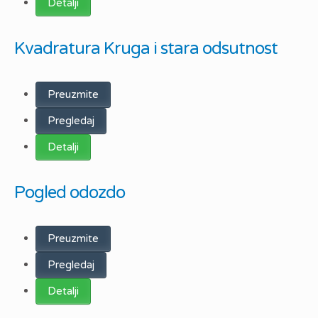
Detalji
Kvadratura Kruga i stara odsutnost
Preuzmite
Pregledaj
Detalji
Pogled odozdo
Preuzmite
Pregledaj
Detalji