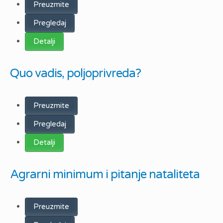
Preuzmite
Pregledaj
Detalji
Quo vadis, poljoprivreda?
Preuzmite
Pregledaj
Detalji
Agrarni minimum i pitanje nataliteta
Preuzmite