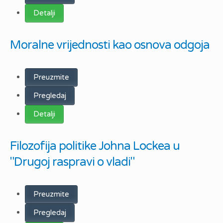
Detalji
Moralne vrijednosti kao osnova odgoja
Preuzmite
Pregledaj
Detalji
Filozofija politike Johna Lockea u
"Drugoj raspravi o vladi"
Preuzmite
Pregledaj