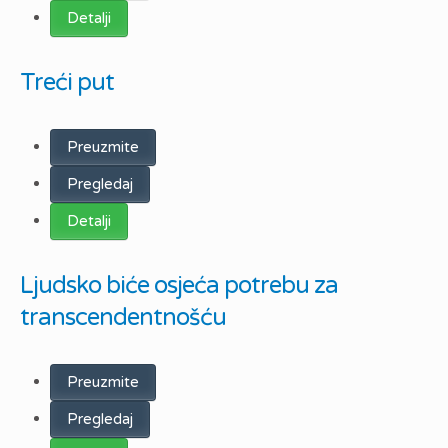
Detalji
Treći put
Preuzmite
Pregledaj
Detalji
Ljudsko biće osjeća potrebu za
transcendentnošću
Preuzmite
Pregledaj