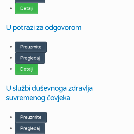
Detalji
U potrazi za odgovorom
Preuzmite
Pregledaj
Detalji
U službi duševnoga zdravlja
suvremenog čovjeka
Preuzmite
Pregledaj