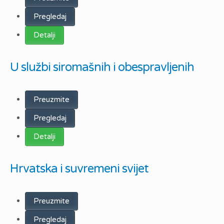
Pregledaj
Detalji
U službi siromašnih i obespravljenih
Preuzmite
Pregledaj
Detalji
Hrvatska i suvremeni svijet
Preuzmite
Pregledaj