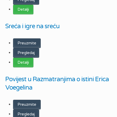
Detalji
Sreća i igre na sreću
Preuzmite
Pregledaj
Detalji
Povijest u Razmatranjima o istini Erica
Voegelina
Preuzmite
Pregledaj