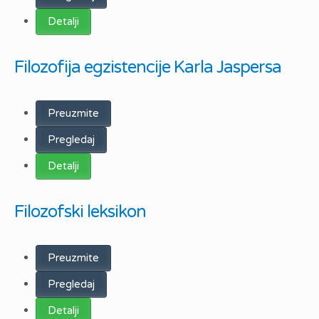
Detalji
Filozofija egzistencije Karla Jaspersa
Preuzmite
Pregledaj
Detalji
Filozofski leksikon
Preuzmite
Pregledaj
Detalji