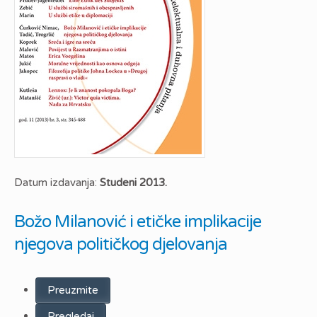
Datum izdavanja:
Studeni 2013.
Božo Milanović i etičke implikacije
njegova političkog djelovanja
Preuzmite
Pregledaj